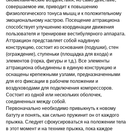
совершаемое им, приводит к повышению
физиологического тонуса мышц и к положительному
эмоциональному настрою. Посещение аттракциона
способствует улучшению координации движения
пользователя и тренировке вестибулярного аппарата.
Аттракцион представляет собой надувную
конструкцию, состоит из основания (подушки), стен
(ограждение), ступеньки (площадка для входа) и
элементов (горка, фигуры и т.д.). Все элементы
аттракциона объединены в единую конструкцию и
оснащены крепежными узлами, предназначенными
для его фиксации в рабочем положении и
воздуховодами для подключения компрессоров.
Состоит из одной или нескольких оболочек,
соединенных между собой.
Первоначально необходимо привыкнуть к новому
батуту и понять, как сильно пружинит он от каждого
прыжка. Следует сфокусироваться на положении тела
в этот момент и на технике прыжка, пока каждое