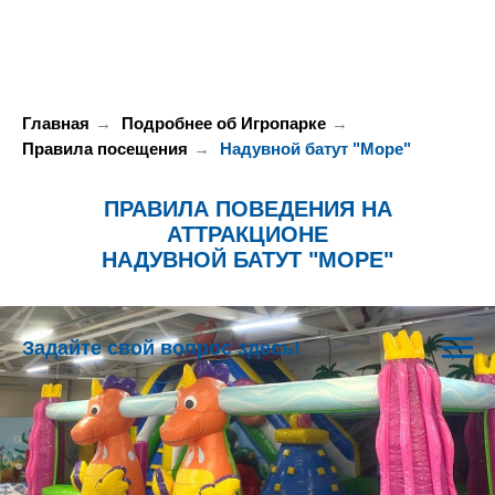
Главная
→
Подробнее об Игропарке
→
Правила посещения
→
Надувной батут "Море"
ПРАВИЛА ПОВЕДЕНИЯ НА
АТТРАКЦИОНЕ
НАДУВНОЙ БАТУТ "МОРЕ"
Задайте свой вопрос здесь!