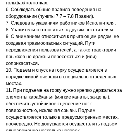
гольфах/ колготках.
6. Соблюдать общие правила поведения на
оборудовании (пункты 7.7 – 7.8 Правил).
7. Следовать указаниям работников Исполнителя.
8. Уважительно относиться к другим посетителям.
9. С вниманием относиться к прыгающим рядом, не
создавая травмоопасных ситуаций. Пути
передвижения пользователей, а также траектории
прыжков не должны пересекаться и (или)
соприкасаться.
10. Подъем и спуск на горку осуществляется в
порядке живой очереди в специально отведенных
местах.
11. При подъеме на горку нужно крепко держаться за
элементы карабканья (мягкие канаты, за-цепы),
обеспечить устойчивое сцепление ног с
поверхностью, исключая срывы. Подъем
осуществляется только в предусмотренных местах,
поочередно. Не допускается осуществлять подъем
одновременно несколько человек.