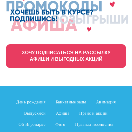
ХОЧУ ПОДПИСАТЬСЯ НА РАССЫЛКУ
АФИШИ И ВЫГОДНЫХ АКЦИЙ
День рождения
Банкетные залы
Анимация
Выпускной
Афиша
Прайс и акции
Об Игропарке
Фото
Правила посещения