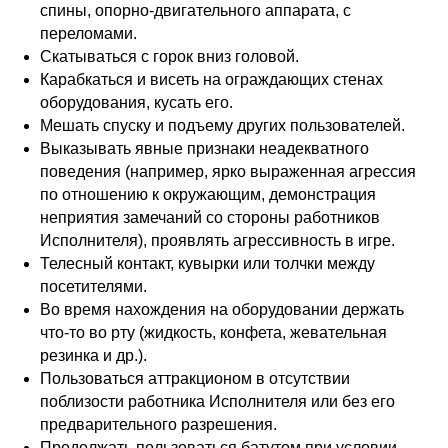
спины, опорно-двигательного аппарата, с
переломами.
Скатываться с горок вниз головой.
Карабкаться и висеть на ограждающих стенах
оборудования, кусать его.
Мешать спуску и подъему других пользователей.
Выказывать явные признаки неадекватного
поведения (например, ярко выраженная агрессия
по отношению к окружающим, демонстрация
неприятия замечаний со стороны работников
Исполнителя), проявлять агрессивность в игре.
Телесный контакт, кувырки или толчки между
посетителями.
Во время нахождения на оборудовании держать
что-то во рту (жидкость, конфета, жевательная
резинка и др.).
Пользоваться аттракционом в отсутствии
поблизости работника Исполнителя или без его
предварительного разрешения.
Продолжать пользоваться батутом при условии