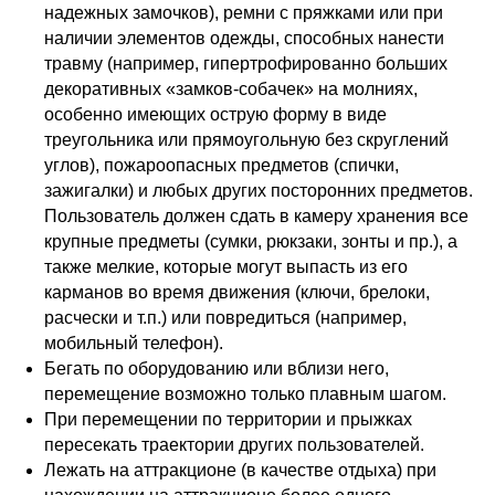
надежных замочков), ремни с пряжками или при
наличии элементов одежды, способных нанести
травму (например, гипертрофированно больших
декоративных «замков-собачек» на молниях,
особенно имеющих острую форму в виде
треугольника или прямоугольную без скруглений
углов), пожароопасных предметов (спички,
зажигалки) и любых других посторонних предметов.
Пользователь должен сдать в камеру хранения все
крупные предметы (сумки, рюкзаки, зонты и пр.), а
также мелкие, которые могут выпасть из его
карманов во время движения (ключи, брелоки,
расчески и т.п.) или повредиться (например,
мобильный телефон).
Бегать по оборудованию или вблизи него,
перемещение возможно только плавным шагом.
При перемещении по территории и прыжках
пересекать траектории других пользователей.
Лежать на аттракционе (в качестве отдыха) при